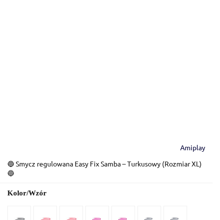
Amiplay
🔵 Smycz regulowana Easy Fix Samba – Turkusowy (Rozmiar XL)
🔵
Kolor/Wzór