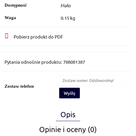
Mało
Dostępność
0.15 kg
Waga
Pobierz produkt do PDF
Pytania odnośnie produktu: 788081387
Zostaw telefon
Wyślij
Opis
Opinie i oceny (0)