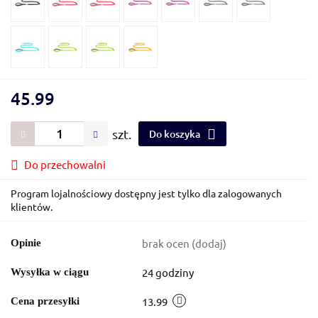
45.99
szt.
Do koszyka
Do przechowalni
Program lojalnościowy dostępny jest tylko dla zalogowanych
klientów.
brak ocen
(dodaj)
Opinie
24 godziny
Wysyłka w ciągu
13.99
Cena przesyłki