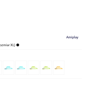
Amiplay
ozmiar XL) ⚫