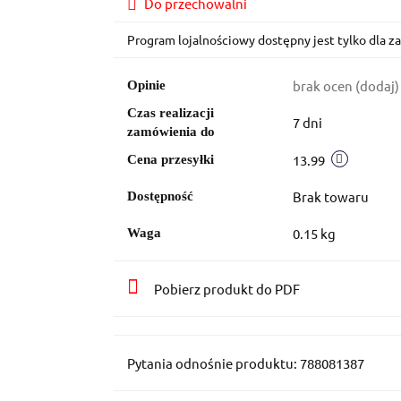
Do przechowalni
Program lojalnościowy dostępny jest tylko dla 
brak ocen
(dodaj)
Opinie
Czas realizacji
7 dni
zamówienia do
13.99
Cena przesyłki
Brak towaru
Dostępność
0.15 kg
Waga
Pobierz produkt do PDF
Pytania odnośnie produktu: 788081387