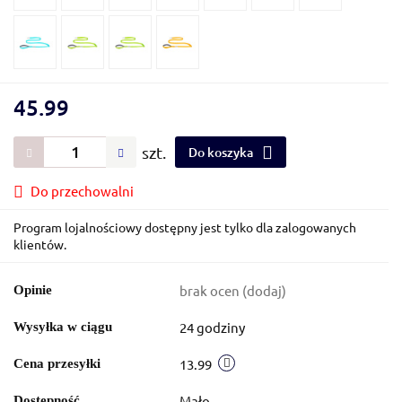
45.99
szt.
Do koszyka
Do przechowalni
Program lojalnościowy dostępny jest tylko dla zalogowanych
klientów.
brak ocen
(dodaj)
Opinie
24 godziny
Wysyłka w ciągu
13.99
Cena przesyłki
Mało
Dostępność