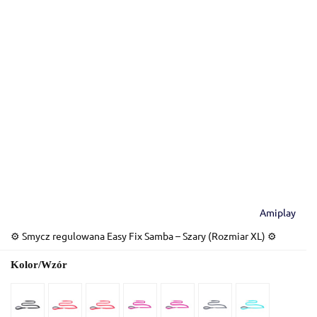
Amiplay
⚙️ Smycz regulowana Easy Fix Samba – Szary (Rozmiar XL) ⚙️
Kolor/Wzór