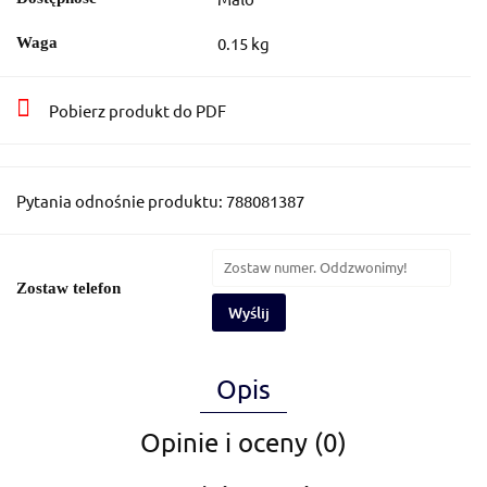
0.15 kg
Waga
Pobierz produkt do PDF
Pytania odnośnie produktu: 788081387
Zostaw telefon
Wyślij
Opis
Opinie i oceny (0)