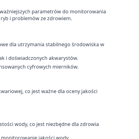
ajważniejszych parametrów do monitorowania
 ryb i problemów ze zdrowiem.
zowe dla utrzymania stabilnego środowiska w
jak i doświadczonych akwarystów.
nsowanych cyfrowych mierników.
wariowej, co jest ważne dla oceny jakości
ości wody, co jest niezbędne dla zdrowia
e monitorowanie jakości wody.