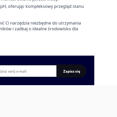
i pH, oferując kompleksowy przegląd stanu
nić Ci narzędzia niezbędne do utrzymania
ków i zadbaj o idealne środowisko dla