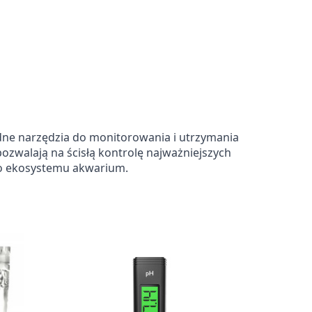
dne narzędzia do monitorowania i utrzymania
walają na ścisłą kontrolę najważniejszych
ego ekosystemu akwarium.