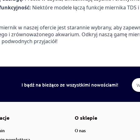
funkcyjność:
Niektóre modele łączą funkcje miernika TDS 
miernik w naszej ofercie jest starannie wybrany, aby zapew
go i zrównoważonego akwarium. Odkryj naszą gamę mierni
 podwodnych przyjaciół!
I bądź na bieżąco ze wszystkimi nowościami!
acje
O sklepie
in
O nas
in newslettera