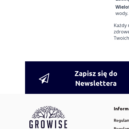
Wielo
wody.
Każdy 
zdrowe
Twoich
Zapisz się do
Newslettera
Inform
Regulam
Regulam