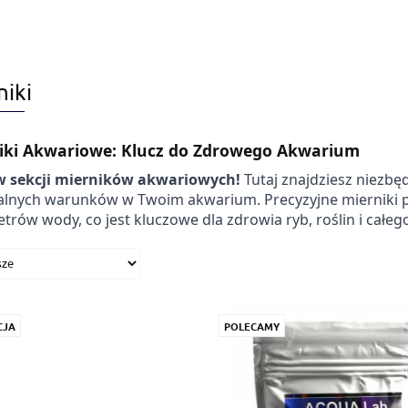
niki
iki Akwariowe: Klucz do Zdrowego Akwarium
w sekcji mierników akwariowych!
Tutaj znajdziesz niezbę
lnych warunków w Twoim akwarium. Precyzyjne mierniki poz
trów wody, co jest kluczowe dla zdrowia ryb, roślin i cał
CJA
POLECAMY