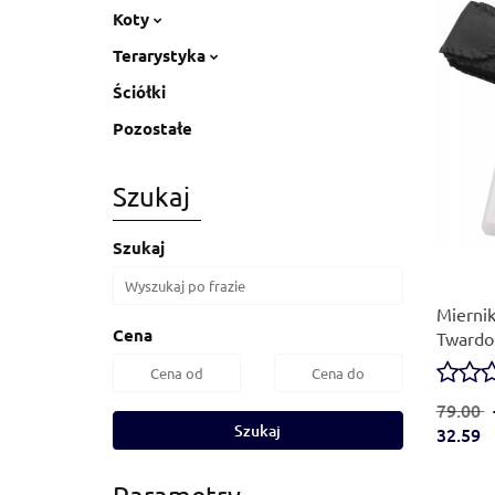
Koty
Terarystyka
Ściółki
Pozostałe
Szukaj
Szukaj
Mierni
Cena
Twardo
79.00
Szukaj
32.59