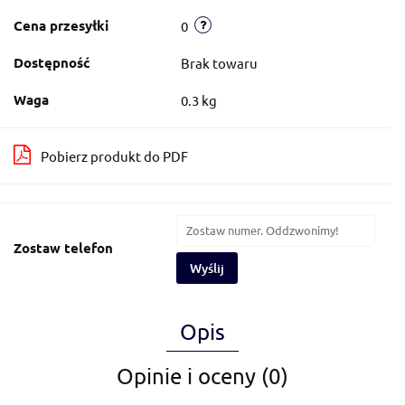
Cena przesyłki
0
Dostępność
Brak towaru
Waga
0.3 kg
Pobierz produkt do PDF
Zostaw telefon
Wyślij
Opis
Opinie i oceny (0)