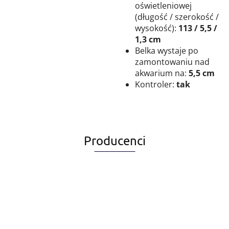
oświetleniowej
(długość / szerokość /
wysokość):
113 / 5,5 /
1,3 cm
Belka wystaje po
zamontowaniu nad
akwarium na:
5,5 cm
Kontroler:
tak
Producenci
Alegia