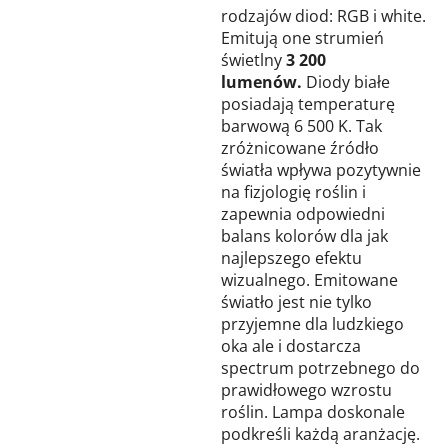
rodzajów diod: RGB i white.
Emitują one strumień
świetlny
3 200
lumenów.
Diody białe
posiadają temperaturę
barwową 6 500 K. Tak
zróżnicowane źródło
światła wpływa pozytywnie
na fizjologię roślin i
zapewnia odpowiedni
balans kolorów dla jak
najlepszego efektu
wizualnego. Emitowane
światło jest nie tylko
przyjemne dla ludzkiego
oka ale i dostarcza
spectrum potrzebnego do
prawidłowego wzrostu
roślin. Lampa doskonale
podkreśli każdą aranżację.