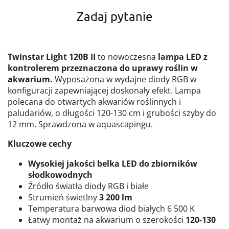
Zadaj pytanie
Twinstar Light 120B II
to nowoczesna
lampa LED z
kontrolerem przeznaczona do uprawy roślin w
akwarium.
Wyposażona w wydajne diody RGB w
konfiguracji zapewniającej doskonały efekt. Lampa
polecana do otwartych akwariów roślinnych i
paludariów, o długości 120-130 cm i grubości szyby do
12 mm. Sprawdzona w aquascapingu.
Kluczowe cechy
Wysokiej jakości belka LED do zbiorników
słodkowodnych
Źródło światła diody RGB i białe
Strumień świetlny
3 200 lm
Temperatura barwowa diod białych 6 500 K
Łatwy montaż na akwarium o szerokości
120-130