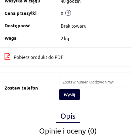
Wysyłka w ciągu
48 godzin
Cena przesyłki
0
Dostępność
Brak towaru
Waga
2 kg
Pobierz produkt do PDF
Zostaw telefon
Wyślij
Opis
Opinie i oceny (0)