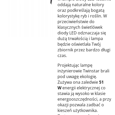
oddają naturalne kolory
oraz podkreślają bogatą
kolorystykę ryb i roślin. W
przeciwieństwie do
klasycznych świetlówek
diody LED odznaczaja się
dużą trwałością i lampa
będzie oświetlała Twój
zbiornik przez bardzo długi
czas.
Projektując lampę
inżynierowie Twinstar brali
pod uwagę ekologię.
Zużywa ona zaledwie
51
W
energii elektrycznej co
stawia ją wysoko w klasie
energooszczędności, a przy
okazji pozwala zadbać o
kieszeń użytkownika.