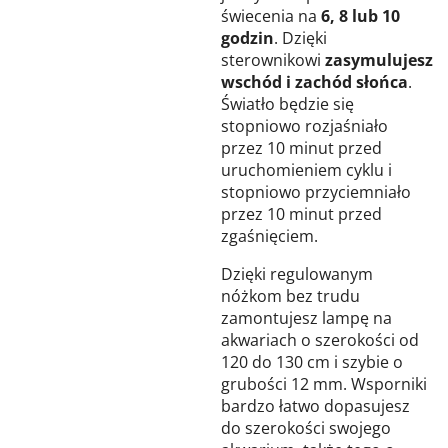
świecenia na
6, 8 lub 10
godzin
. Dzięki
sterownikowi
zasymulujesz
wschód i zachód słońca
.
Światło będzie się
stopniowo rozjaśniało
przez 10 minut przed
uruchomieniem cyklu i
stopniowo przyciemniało
przez 10 minut przed
zgaśnięciem.
Dzięki regulowanym
nóżkom bez trudu
zamontujesz lampę na
akwariach o szerokości od
120 do 130 cm i szybie o
grubości 12 mm. Wsporniki
bardzo łatwo dopasujesz
do szerokości swojego