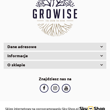
AquaDella
Aquael
Dane adresowe
Informacje
O sklepie
Znajdziesz nas na
AquaGlass
Sklep internetowy na oprogramowaniu Sky-Shop.pl