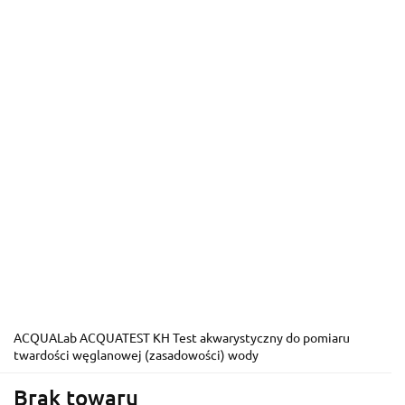
ACQUALab ACQUATEST KH Test akwarystyczny do pomiaru
twardości węglanowej (zasadowości) wody
Brak towaru