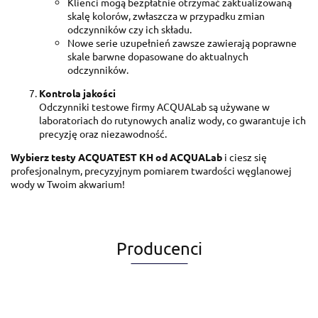
Klienci mogą bezpłatnie otrzymać zaktualizowaną
skalę kolorów, zwłaszcza w przypadku zmian
odczynników czy ich składu.
Nowe serie uzupełnień zawsze zawierają poprawne
skale barwne dopasowane do aktualnych
odczynników.
Kontrola jakości
Odczynniki testowe firmy ACQUALab są używane w
laboratoriach do rutynowych analiz wody, co gwarantuje ich
precyzję oraz niezawodność.
Wybierz testy ACQUATEST KH od ACQUALab
i ciesz się
profesjonalnym, precyzyjnym pomiarem twardości węglanowej
wody w Twoim akwarium!
Producenci