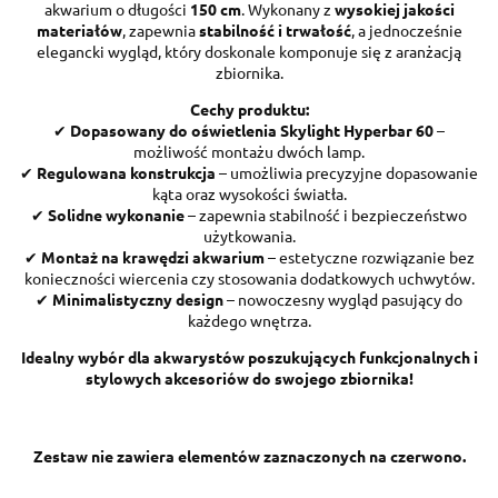
akwarium o długości
150 cm
. Wykonany z
wysokiej jakości
materiałów
, zapewnia
stabilność i trwałość
, a jednocześnie
elegancki wygląd, który doskonale komponuje się z aranżacją
zbiornika.
Cechy produktu:
✔
Dopasowany do oświetlenia Skylight Hyperbar 60
–
możliwość montażu dwóch lamp.
✔
Regulowana konstrukcja
– umożliwia precyzyjne dopasowanie
kąta oraz wysokości światła.
✔
Solidne wykonanie
– zapewnia stabilność i bezpieczeństwo
użytkowania.
✔
Montaż na krawędzi akwarium
– estetyczne rozwiązanie bez
konieczności wiercenia czy stosowania dodatkowych uchwytów.
✔
Minimalistyczny design
– nowoczesny wygląd pasujący do
każdego wnętrza.
Idealny wybór dla akwarystów poszukujących funkcjonalnych i
stylowych akcesoriów do swojego zbiornika!
Zestaw nie zawiera elementów zaznaczonych na czerwono.