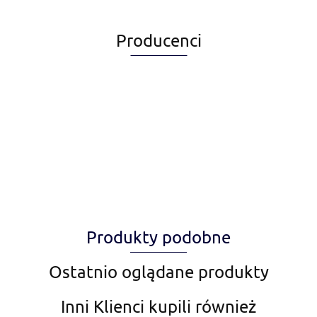
Producenci
Alegia
Produkty podobne
Amiplay
Ostatnio oglądane produkty
Inni Klienci kupili również