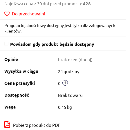
Najniższa cena z 30 dni przed promocją:
428
Do przechowalni
Program lojalnościowy dostępny jest tylko dla zalogowanych
klientów.
Powiadom gdy produkt będzie dostępny
Opinie
brak ocen
(dodaj)
Wysyłka w ciągu
24 godziny
Cena przesyłki
0
Dostępność
Brak towaru
Waga
0.15 kg
Pobierz produkt do PDF