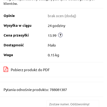
klientów.
Opinie
brak ocen
(dodaj)
Wysyłka w ciągu
24 godziny
Cena przesyłki
13.99
Dostępność
Mało
Waga
0.15 kg
Pobierz produkt do PDF
Pytania odnośnie produktu: 788081387