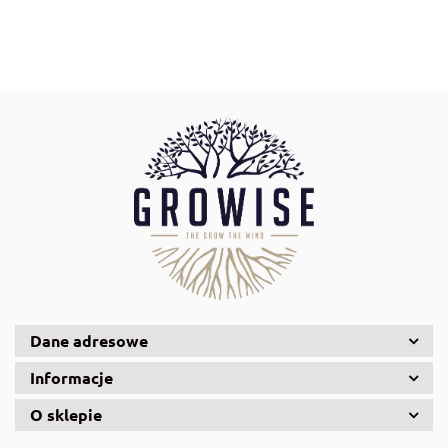
AquaGlass
AquaLed
Dane adresowe
Informacje
O sklepie