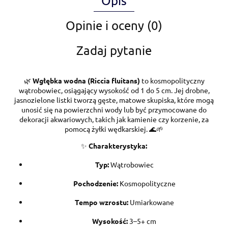
Opis
Opinie i oceny (0)
Zadaj pytanie
🌿
Wgłębka wodna (Riccia fluitans)
to kosmopolityczny
wątrobowiec, osiągający wysokość od 1 do 5 cm. Jej drobne,
jasnozielone listki tworzą gęste, matowe skupiska, które mogą
unosić się na powierzchni wody lub być przymocowane do
dekoracji akwariowych, takich jak kamienie czy korzenie, za
pomocą żyłki wędkarskiej. 🌊🌱
✨
Charakterystyka:
Typ:
Wątrobowiec
Pochodzenie:
Kosmopolityczne
Tempo wzrostu:
Umiarkowane
Wysokość:
3–5+ cm