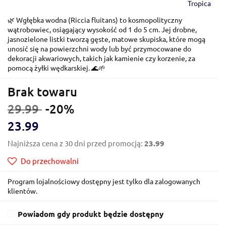
Tropica
🌿 Wgłębka wodna (Riccia fluitans) to kosmopolityczny
wątrobowiec, osiągający wysokość od 1 do 5 cm. Jej drobne,
jasnozielone listki tworzą gęste, matowe skupiska, które mogą
unosić się na powierzchni wody lub być przymocowane do
dekoracji akwariowych, takich jak kamienie czy korzenie, za
pomocą żyłki wędkarskiej. 🌊🌱
Brak towaru
29.99
-20%
23.99
Najniższa cena z 30 dni przed promocją:
23.99
Do przechowalni
Program lojalnościowy dostępny jest tylko dla zalogowanych
klientów.
Powiadom gdy produkt będzie dostępny