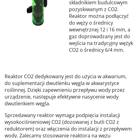
składnikiem budulcowym
pozyskiwanym z CO2.
Reaktor można podłączyć
do węży o średnicy
wewnętrznej 12 i 16 mm, a
gaz doprowadzany jest do
wejścia na tradycyjny wężyk
CO2 o średnicy 6/4 mm.
Reaktor CO2 dedykowany jest do użycia w akwarium,
do suplementacji dwutlenku węgla w akwarystyce
roślinnej. Dzięki zapewnieniu przepływu wody przez
urządzenie, następuje efektywne nasycenie wody
dwutlenkiem węgla.
Sprzedawany reaktor wymaga podpięcia instalacji
wysokociśnieniowej CO2 (dozowanej z butli CO2 z
reduktorem) oraz włączenia do instalacji z przepływem
wody. Zalecamy stosowanie reaktora na wężu