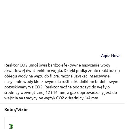
Aqua Nova
Reaktor CO2 umożliwia bardzo efektywne nasycanie wody
akwariowej dwutlenkiem węgla. Dzięki podłączeniu reaktora do
obiegu wody na wężu do filtra, można uzyskać intensywne
nasycenie wody kluczowym dla roślin składnikiem budulcowym
pozyskiwanym z CO2. Reaktor można podłączyć do węży o
średnicy wewnętrznej 12 i 16 mm, a gaz doprowadzany jest do
wejścia na tradycyjny wężyk CO2 o średnicy 6/4 mm.
Kolor/Wzór