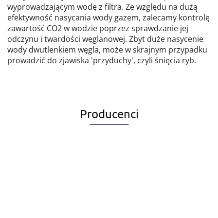
wyprowadzającym wodę z filtra. Ze względu na dużą
efektywność nasycania wody gazem, zalecamy kontrolę
zawartość CO2 w wodzie poprzez sprawdzanie jej
odczynu i twardości węglanowej. Zbyt duże nasycenie
wody dwutlenkiem węgla, może w skrajnym przypadku
prowadzić do zjawiska 'przyduchy', czyli śnięcia ryb.
Producenci
Alegia