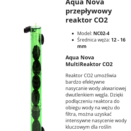
Aqua Nova
przepływowy
reaktor CO2
Model:
NC02-4
Średnica węża:
12 - 16
mm
Aqua Nova
MultiReaktor CO2
Reaktor CO2 umożliwia
bardzo efektywne
nasycanie wody akwariowej
dwutlenkiem węgla. Dzięki
podłączeniu reaktora do
obiegu wody na wężu do
filtra, można uzyskać
intensywne nasycenie wody
kluczowym dla roślin