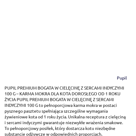
Pupil
PUPIL PREMIUM BOGATA W CIELĘCINĘ Z SERCAMI INDYCZYMI
100 G – KARMA MOKRA DLA KOTA DOROSŁEGO OD 1 ROKU
ŻYCIA PUPIL PREMIUM BOGATA W CIELĘCINĘ Z SERCAMI
INDYCZYMI 100 G to pełnoporcjowa karma mokra w postaci
pysznego pasztetu spełniająca szczególne wymagania
żywieniowe kota od 1 roku życia. Unikalna receptura z cielęciną
i sercami indyczymi gwarantuje niezwykłe wrażenia smakowe.
To pełnoporcjowy posiłek, który dostarcza kotu niezbędne
substancje odżywcze w odpowiednich proporcjach.