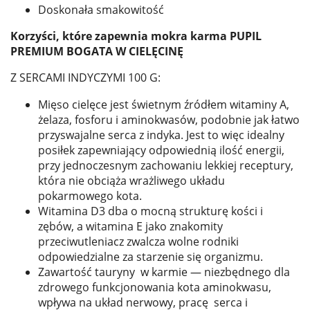
Doskonała smakowitość
Korzyści, które zapewnia mokra karma PUPIL
PREMIUM BOGATA W CIELĘCINĘ
Z SERCAMI INDYCZYMI 100 G:
Mięso cielęce jest świetnym źródłem witaminy A,
żelaza, fosforu i aminokwasów, podobnie jak łatwo
przyswajalne serca z indyka. Jest to więc idealny
posiłek zapewniający odpowiednią ilość energii,
przy jednoczesnym zachowaniu lekkiej receptury,
która nie obciąża wrażliwego układu
pokarmowego kota.
Witamina D3 dba o mocną strukturę kości i
zębów, a witamina E jako znakomity
przeciwutleniacz zwalcza wolne rodniki
odpowiedzialne za starzenie się organizmu.
Zawartość tauryny w karmie — niezbędnego dla
zdrowego funkcjonowania kota aminokwasu,
wpływa na układ nerwowy, pracę serca i