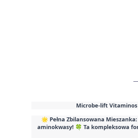
Microbe-lift Vitaminos
🌟
Pełna Zbilansowana Mieszanka
aminokwasy! 🍀 Ta kompleksowa form