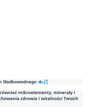
m Słodkowodnego 🐟💦
e również mikroelementy, minerały i
howania zdrowia i witalności Twoich