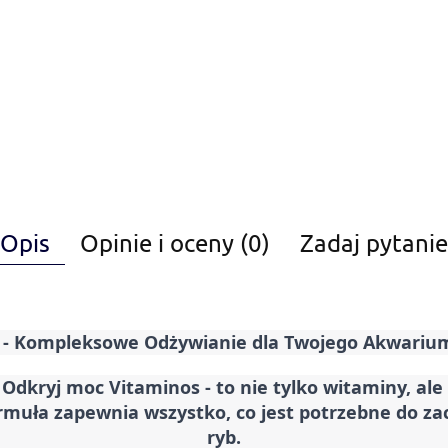
Opis
Opinie i oceny (0)
Zadaj pytanie
- Kompleksowe Odżywianie dla Twojego Akwariu
: Odkryj moc Vitaminos - to nie tylko witaminy, al
uła zapewnia wszystko, co jest potrzebne do zac
ryb.