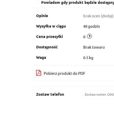
Powiadom gdy produkt będzie dostępn
Opinie
brak ocen
(dodaj)
Wysyłka w ciągu
48 godzin
Cena przesyłki
0
Dostępność
Brak towaru
Waga
0.5 kg
Pobierz produkt do PDF
Zostaw telefon