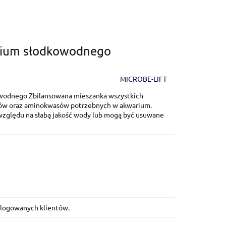
rium słodkowodnego
MICROBE-LIFT
owodnego Zbilansowana mieszanka wszystkich
ów oraz aminokwasów potrzebnych w akwarium.
względu na słabą jakość wody lub mogą być usuwane
zalogowanych klientów.