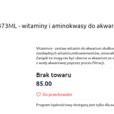
473ML - witaminy i aminokwasy do akwa
Vitaminos - zestaw witamin do akwarium słodk
niezbędnych witamin,mikroelementów, minerał
Związki te mogą nie być obecne w akwarium ze 
z wody akwariowej poprzez proces filtracji.
Brak towaru
85.00
Do przechowalni
Program lojalnościowy dostępny jest tylko dla 