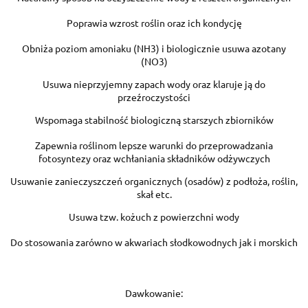
Poprawia wzrost roślin oraz ich kondycję
Obniża poziom amoniaku (NH3) i biologicznie usuwa azotany
(NO3)
Usuwa nieprzyjemny zapach wody oraz klaruje ją do
przeźroczystości
Wspomaga stabilność biologiczną starszych zbiorników
Zapewnia roślinom lepsze warunki do przeprowadzania
fotosyntezy oraz wchłaniania składników odżywczych
Usuwanie zanieczyszczeń organicznych (osadów) z podłoża, roślin,
skał etc.
Usuwa tzw. kożuch z powierzchni wody
Do stosowania zarówno w akwariach słodkowodnych jak i morskich
Dawkowanie: