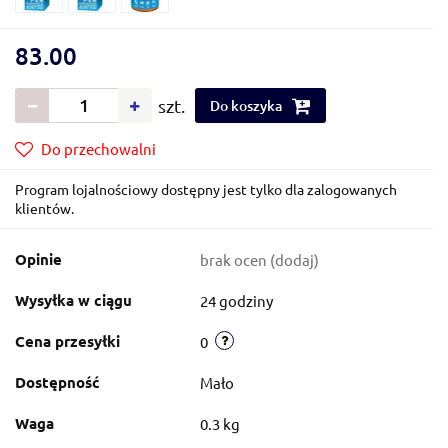
83.00
szt.
Do koszyka
Do przechowalni
Program lojalnościowy dostępny jest tylko dla zalogowanych
klientów.
Opinie
brak ocen
(dodaj)
Wysyłka w ciągu
24 godziny
Cena przesyłki
0
Dostępność
Mało
Waga
0.3 kg