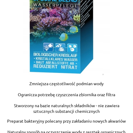
Zmniejsza częstotliwość podmian wody
Ogranicza potrzebę czyszczenia zbiornika oraz filtra
Stworzony na bazie naturalnych składników - nie zawiera
sztucznych substancji chemicznych
Preparat bakteryjny polecany przy zakładaniu nowych akwariów
Naturalny sposób na oczyszczenie wody z resztek organicznych