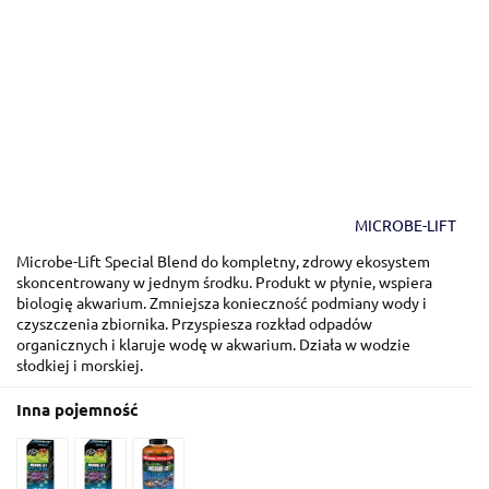
MICROBE-LIFT
Microbe-Lift Special Blend do kompletny, zdrowy ekosystem
skoncentrowany w jednym środku. Produkt w płynie, wspiera
biologię akwarium. Zmniejsza konieczność podmiany wody i
czyszczenia zbiornika. Przyspiesza rozkład odpadów
organicznych i klaruje wodę w akwarium. Działa w wodzie
słodkiej i morskiej.
Inna pojemność