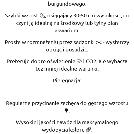
burgundowego.
Szybki wzrost 🚀, osiągający 30-50 cm wysokości, co
czyni ją idealną na środkowy lub tylny plan
akwarium.
Prosta w rozmnażaniu przez sadzonki ✂️ - wystarczy
obciąć i posadzić.
Preferuje dobre oświetlenie 💡 i CO2, ale wybacza
też mniej idealne warunki.
Pielęgnacja:
Regularne przycinanie zachęca do gęstego wzrostu
🌳.
Wysokiej jakości nawóz dla maksymalnego
wydobycia koloru 🌈.