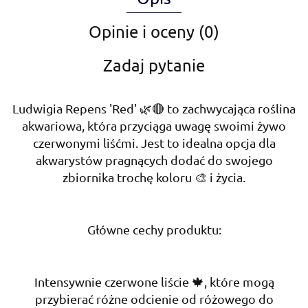
Opinie i oceny (0)
Zadaj pytanie
Ludwigia Repens 'Red' 🌿🔴 to zachwycająca roślina
akwariowa, która przyciąga uwagę swoimi żywo
czerwonymi liśćmi. Jest to idealna opcja dla
akwarystów pragnących dodać do swojego
zbiornika trochę koloru 🎨 i życia.
Główne cechy produktu:
Intensywnie czerwone liście 🍁, które mogą
przybierać różne odcienie od różowego do