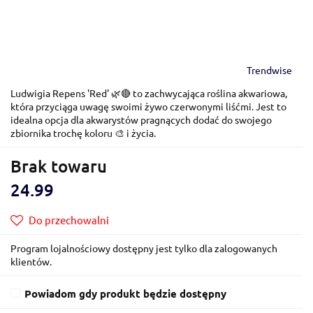
Trendwise
Ludwigia Repens 'Red' 🌿🔴 to zachwycająca roślina akwariowa,
która przyciąga uwagę swoimi żywo czerwonymi liśćmi. Jest to
idealna opcja dla akwarystów pragnących dodać do swojego
zbiornika trochę koloru 🎨 i życia.
Brak towaru
24.99
Do przechowalni
Program lojalnościowy dostępny jest tylko dla zalogowanych
klientów.
Powiadom gdy produkt będzie dostępny