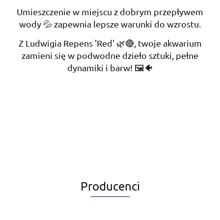
Umieszczenie w miejscu z dobrym przepływem
wody 💦 zapewnia lepsze warunki do wzrostu.
Z Ludwigia Repens 'Red' 🌿🔴, twoje akwarium
zamieni się w podwodne dzieło sztuki, pełne
dynamiki i barw! 🖼️🐠
Producenci