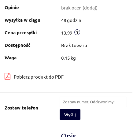
Opinie
brak ocen
(dodaj)
Wysyłka w ciągu
48 godzin
Cena przesyłki
13.99
Dostępność
Brak towaru
Waga
0.15 kg
Pobierz produkt do PDF
Zostaw telefon
Wyślij
Opis