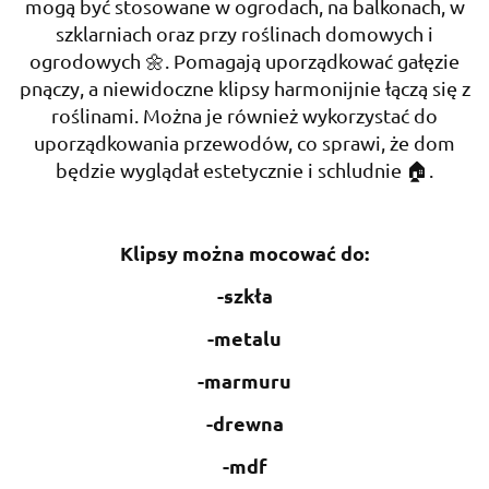
mogą być stosowane w ogrodach, na balkonach, w
szklarniach oraz przy roślinach domowych i
ogrodowych 🌼. Pomagają uporządkować gałęzie
pnączy, a niewidoczne klipsy harmonijnie łączą się z
roślinami. Można je również wykorzystać do
uporządkowania przewodów, co sprawi, że dom
będzie wyglądał estetycznie i schludnie 🏠.
Klipsy można mocować do:
-szkła
-metalu
-marmuru
-drewna
-mdf