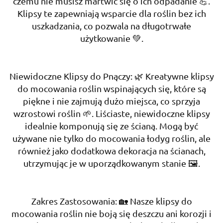
czemu nie musisz martwić się o ich odpadanie 💪.
Klipsy te zapewniają wsparcie dla roślin bez ich
uszkadzania, co pozwala na długotrwałe
użytkowanie 💚.
Niewidoczne Klipsy do Pnączy: 🌿 Kreatywne klipsy
do mocowania roślin wspinających się, które są
piękne i nie zajmują dużo miejsca, co sprzyja
wzrostowi roślin 🌱. Liściaste, niewidoczne klipsy
idealnie komponują się ze ścianą. Mogą być
używane nie tylko do mocowania łodyg roślin, ale
również jako dodatkowa dekoracja na ścianach,
utrzymując je w uporządkowanym stanie 🖼️.
Zakres Zastosowania: 🏡 Nasze klipsy do
mocowania roślin nie boją się deszczu ani korozji i