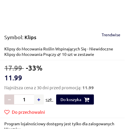
Trendwise
Klips
Symbol:
Klipsy do Mocowania Roślin Wspinających Się - Niewidoczne
Klipsy do Mocowania Pnączy 🌿 10 szt w zestawie
17.99
-33%
11.99
Najniższa cena z 30 dni przed promocją:
11.99
szt.
Do koszyka
Do przechowalni
Program lojalnościowy dostępny jest tylko dla zalogowanych
klientów.