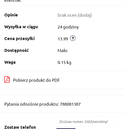
Opinie
brak ocen
(dodaj)
Wysyłka w ciągu
24 godziny
Cena przesyłki
13.99
Dostępność
Mało
Waga
0.15 kg
Pobierz produkt do PDF
Pytania odnośnie produktu: 788081387
Zostaw telefon