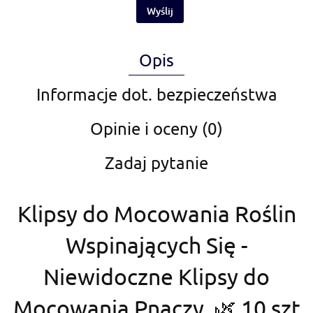
Wyślij
Opis
Informacje dot. bezpieczeństwa
Opinie i oceny (0)
Zadaj pytanie
Klipsy do Mocowania Roślin
Wspinających Się -
Niewidoczne Klipsy do
Mocowania Pnączy 🌿 10 szt