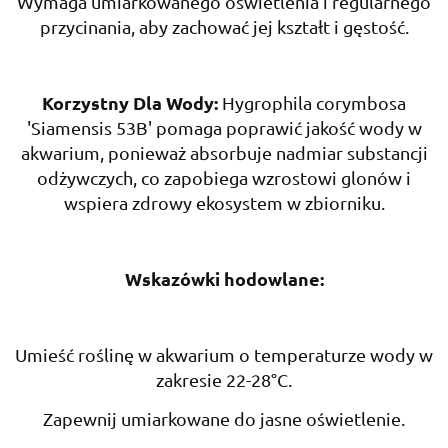
Wymaga umiarkowanego oświetlenia i regularnego
przycinania, aby zachować jej kształt i gęstość.
Korzystny Dla Wody:
Hygrophila corymbosa
'Siamensis 53B' pomaga poprawić jakość wody w
akwarium, ponieważ absorbuje nadmiar substancji
odżywczych, co zapobiega wzrostowi glonów i
wspiera zdrowy ekosystem w zbiorniku.
Wskazówki hodowlane:
Umieść roślinę w akwarium o temperaturze wody w
zakresie 22-28°C.
Zapewnij umiarkowane do jasne oświetlenie.