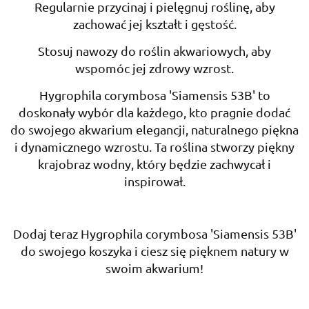
Regularnie przycinaj i pielęgnuj roślinę, aby
zachować jej kształt i gęstość.
Stosuj nawozy do roślin akwariowych, aby
wspomóc jej zdrowy wzrost.
Hygrophila corymbosa 'Siamensis 53B' to
doskonały wybór dla każdego, kto pragnie dodać
do swojego akwarium elegancji, naturalnego piękna
i dynamicznego wzrostu. Ta roślina stworzy piękny
krajobraz wodny, który będzie zachwycał i
inspirował.
Dodaj teraz Hygrophila corymbosa 'Siamensis 53B'
do swojego koszyka i ciesz się pięknem natury w
swoim akwarium!