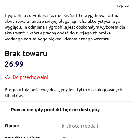
Tropica
Hygrophila corymbosa 'Siamensis 53B' to wyjątkowa roślina
akwariowa, znana ze swojej elegancji i charakterystycznego
wyglądu. Ta odmiana Hygrophila jest doskonałym wyborem dla
akwarystów, którzy pragną dodać do swojego zbiornika
wodnego naturalnego piękna i dynamicznego wzrostu.
Brak towaru
26.99
Do przechowalni
Program lojalnościowy dostępny jest tylko dla zalogowanych
klientów.
Powiadom gdy produkt będzie dostępny
Opinie
brak ocen
(dodaj)
Wysyłka w ciągu