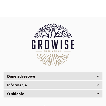
Aqua Nova
AquaDella
Aquael
Dane adresowe
Informacje
O sklepie