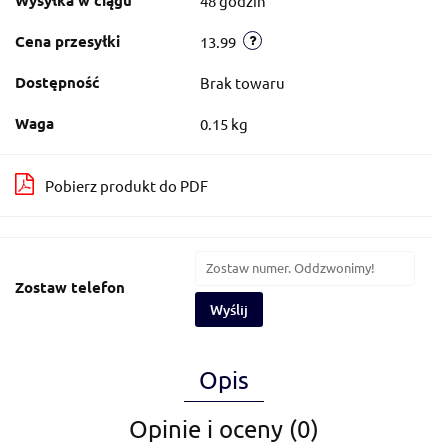
48 godzin
Cena przesyłki
13.99
Dostępność
Brak towaru
Waga
0.15 kg
Pobierz produkt do PDF
Zostaw telefon
Wyślij
Opis
Opinie i oceny (0)