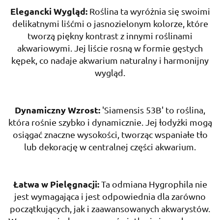
Elegancki Wygląd:
Roślina ta wyróżnia się swoimi
delikatnymi liśćmi o jasnozielonym kolorze, które
tworzą piękny kontrast z innymi roślinami
akwariowymi. Jej liście rosną w formie gęstych
kępek, co nadaje akwarium naturalny i harmonijny
wygląd.
Dynamiczny Wzrost:
'Siamensis 53B' to roślina,
która rośnie szybko i dynamicznie. Jej łodyżki mogą
osiągać znaczne wysokości, tworząc wspaniałe tło
lub dekorację w centralnej części akwarium.
Łatwa w Pielęgnacji:
Ta odmiana Hygrophila nie
jest wymagająca i jest odpowiednia dla zarówno
początkujących, jak i zaawansowanych akwarystów.