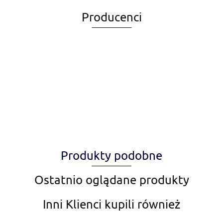
Producenci
Alegia
Produkty podobne
Amiplay
Ostatnio oglądane produkty
Inni Klienci kupili również