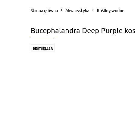
Blog
Zapytanie
Strona główna
Akwarystyka
Rośliny wodne
Bucephalandra Deep Purple ko
BESTSELLER