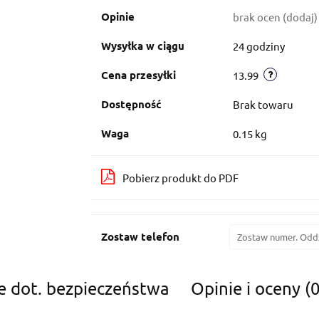
Opinie
brak ocen
(dodaj)
Wysyłka w ciągu
24 godziny
Cena przesyłki
13.99
Dostępność
Brak towaru
Waga
0.15 kg
Pobierz produkt do PDF
Zostaw telefon
e dot. bezpieczeństwa
Opinie i oceny (0