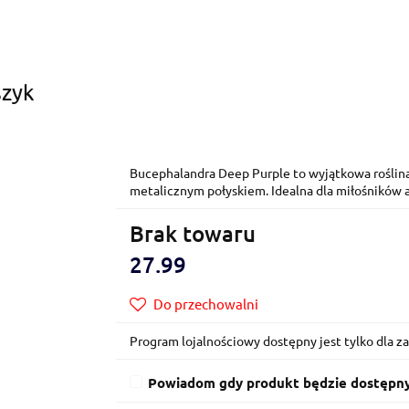
szyk
Bucephalandra Deep Purple to wyjątkowa roślina 
metalicznym połyskiem. Idealna dla miłośników 
Brak towaru
27.99
Do przechowalni
Program lojalnościowy dostępny jest tylko dla 
Powiadom gdy produkt będzie dostępn