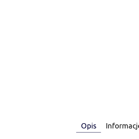
Opis
Informacj