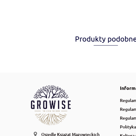
Produkty podobn
Inform
Regulam
Regulam
Regulam
Polityk
Osiedle Książąt Mazowieckich
Kultura