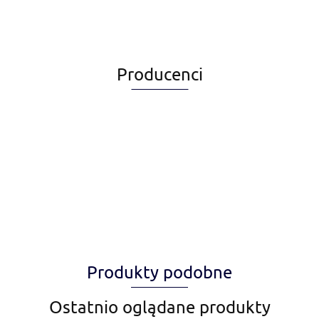
Producenci
Alegia
Produkty podobne
Amiplay
Ostatnio oglądane produkty