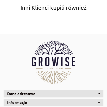
Inni Klienci kupili również
Aqua Nova
AquaDella
Aquael
Dane adresowe
Informacje