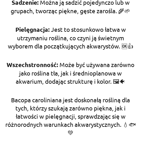
Sadzenie:
Można ją sadzić pojedynczo lub w
grupach, tworząc piękne, gęste zarośla. 🌾🌱
Pielęgnacja:
Jest to stosunkowo łatwa w
utrzymaniu roślina, co czyni ją świetnym
wyborem dla początkujących akwarystów. 🆗👍
Wszechstronność:
Może być używana zarówno
jako roślina tła, jak i średnioplanowa w
akwarium, dodając strukturę i kolor. 🖼🐠
Bacopa caroliniana jest doskonałą rośliną dla
tych, którzy szukają zarówno piękna, jak i
łatwości w pielęgnacji, sprawdzając się w
różnorodnych warunkach akwarystycznych. 💧🐟
💚