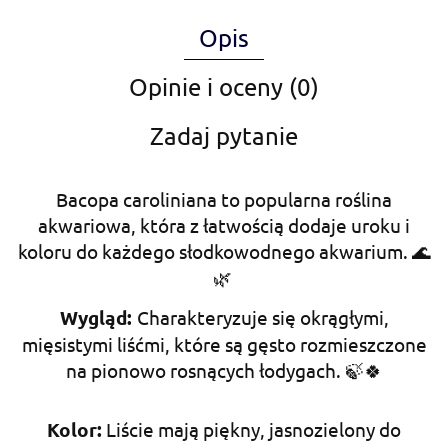
Opis
Opinie i oceny (0)
Zadaj pytanie
Bacopa caroliniana to popularna roślina
akwariowa, która z łatwością dodaje uroku i
koloru do każdego słodkowodnego akwarium. 🌊
🌿
Wygląd:
Charakteryzuje się okrągłymi,
mięsistymi liśćmi, które są gęsto rozmieszczone
na pionowo rosnących łodygach. 🍃🍀
Kolor:
Liście mają piękny, jasnozielony do