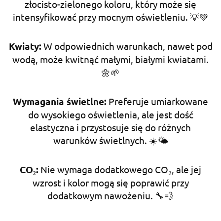
złocisto-zielonego koloru, który może się
intensyfikować przy mocnym oświetleniu. 💡💚
Kwiaty:
W odpowiednich warunkach, nawet pod
wodą, może kwitnąć małymi, białymi kwiatami.
🌼🌱
Wymagania świetlne:
Preferuje umiarkowane
do wysokiego oświetlenia, ale jest dość
elastyczna i przystosuje się do różnych
warunków świetlnych. ☀️🌤
CO₂:
Nie wymaga dodatkowego CO₂, ale jej
wzrost i kolor mogą się poprawić przy
dodatkowym nawożeniu. 🔧💨