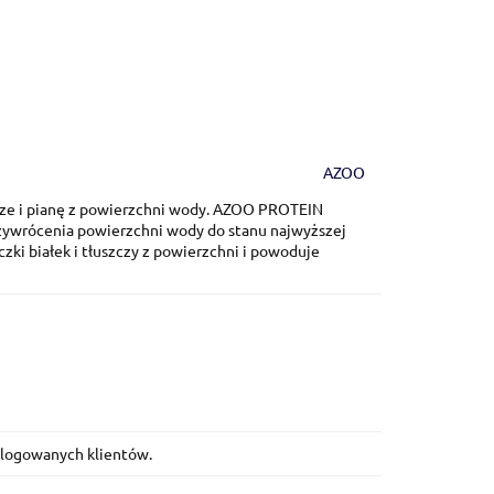
AZOO
e i pianę z powierzchni wody. AZOO PROTEIN
zywrócenia powierzchni wody do stanu najwyższej
czki białek i tłuszczy z powierzchni i powoduje
zalogowanych klientów.