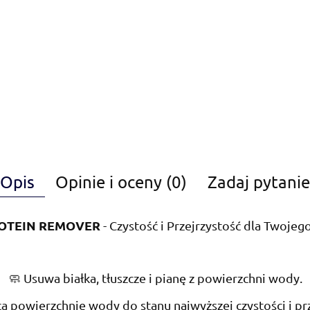
Opis
Opinie i oceny (0)
Zadaj pytanie
OTEIN REMOVER
- Czystość i Przejrzystość dla Twoje
🧼 Usuwa białka, tłuszcze i pianę z powierzchni wody.
a powierzchnię wody do stanu najwyższej czystości i prz