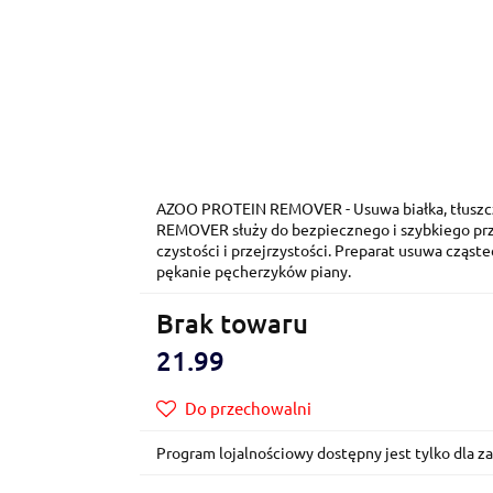
AZOO PROTEIN REMOVER - Usuwa białka, tłuszcz
REMOVER służy do bezpiecznego i szybkiego pr
czystości i przejrzystości. Preparat usuwa cząste
pękanie pęcherzyków piany.
Brak towaru
21.99
Do przechowalni
Program lojalnościowy dostępny jest tylko dla 