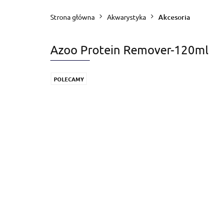
Blog
Zapytanie
Strona główna
Akwarystyka
Akcesoria
Azoo Protein Remover-120ml
POLECAMY