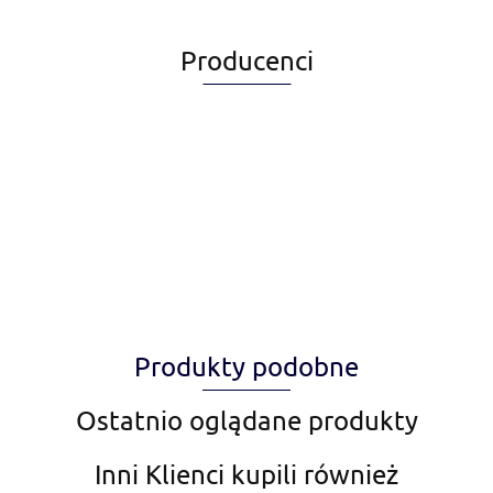
Producenci
Alegia
Produkty podobne
Amiplay
Ostatnio oglądane produkty
Inni Klienci kupili również