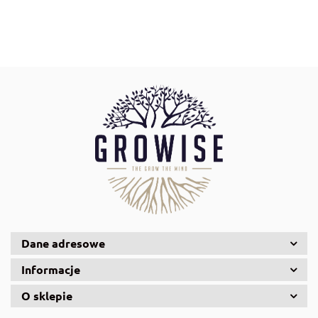
Aqua Nova
AquaDella
Aquael
Dane adresowe
Informacje
O sklepie