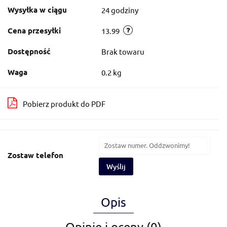
Wysyłka w ciągu
24 godziny
Cena przesyłki
13.99
Dostępność
Brak towaru
Waga
0.2 kg
Pobierz produkt do PDF
Zostaw telefon
Wyślij
Opis
Opinie i oceny (0)