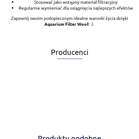
Stosować jako wstępny materiał filtracyjny
Regularnie wymieniać dla osiągnięcia najlepszych efektów
Zapewnij swoim podopiecznym idealne warunki życia dzięki
Aquarium Filter Wool
! 💧
Producenci
Alegia
Produkty podobne