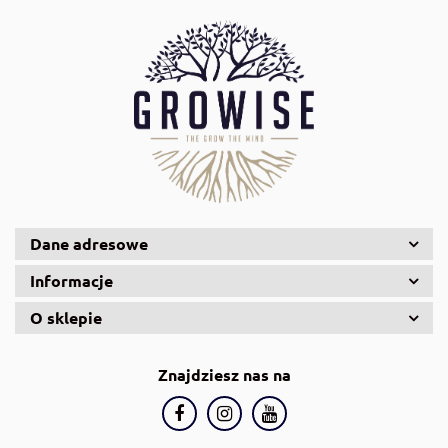
Aqualighter
Aquario
Dane adresowe
Informacje
AquaSteel
O sklepie
Znajdziesz nas na