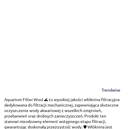
Trendwise
Aquarium Filter Wool 🌊 to wysokiej jakości włóknina filtracyjna
dedykowana do filtracji mechanicznej, zapewniająca skuteczne
oczyszczenie wody akwariowej z wszelkich zmętnień,
przebarwień oraz drobnych zanieczyszczeń. Produkt ten
stanowi nieodzowny element wstępnego etapu filtracji,
gwarantując doskonałą przejrzystość wody. 🛡️ Włóknina jest