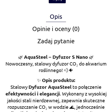
Opis
Opinie i oceny (0)
Zadaj pytanie
🌿
AquaSteel – Dyfuzor S Nano
🌿
Nowoczesny, stalowy dyfuzor CO₂ do akwarium
roślinnego! 💨🐠
✨
Opis produktu:
Stalowy
Dyfuzor AquaSteel
to połączenie
efektywności i elegancji
. Wykonany z wysokiej
jakości stali nierdzewnej, zapewnia skuteczne
rozpuszczanie CO₂ w wodzie 🌊, jednocześnie