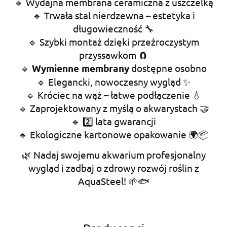
🔹 Wydajna membrana ceramiczna z uszczelką
🔹 Trwała stal nierdzewna – estetyka i
długowieczność 🔧
🔹 Szybki montaż dzięki przeźroczystym
przyssawkom 🧲
🔹
Wymienne membrany
dostępne osobno
🔹 Elegancki, nowoczesny wygląd ✨
🔹 Króciec na wąż – łatwe podłączenie 💧
🔹 Zaprojektowany z myślą o akwarystach 🤝
🔹 2️⃣ lata gwarancji
🔹 Ekologiczne kartonowe opakowanie 🌍📦
🌿 Nadaj swojemu akwarium profesjonalny
wygląd i zadbaj o zdrowy rozwój roślin z
AquaSteel! 🌱🐟