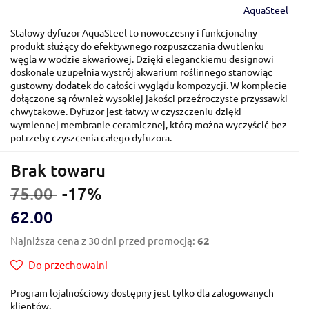
AquaSteel
Stalowy dyfuzor AquaSteel to nowoczesny i funkcjonalny
produkt służący do efektywnego rozpuszczania dwutlenku
węgla w wodzie akwariowej. Dzięki eleganckiemu designowi
doskonale uzupełnia wystrój akwarium roślinnego stanowiąc
gustowny dodatek do całości wyglądu kompozycji. W komplecie
dołączone są również wysokiej jakości przeźroczyste przyssawki
chwytakowe. Dyfuzor jest łatwy w czyszczeniu dzięki
wymiennej membranie ceramicznej, którą można wyczyścić bez
potrzeby czyszcenia całego dyfuzora.
Brak towaru
75.00
-17%
62.00
Najniższa cena z 30 dni przed promocją:
62
Do przechowalni
Program lojalnościowy dostępny jest tylko dla zalogowanych
klientów.