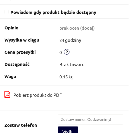
Powiadom gdy produkt będzie dostępny
Opinie
brak ocen
(dodaj)
Wysyłka w ciągu
24 godziny
Cena przesyłki
0
Dostępność
Brak towaru
Waga
0.15 kg
Pobierz produkt do PDF
Zostaw telefon
Wyślij