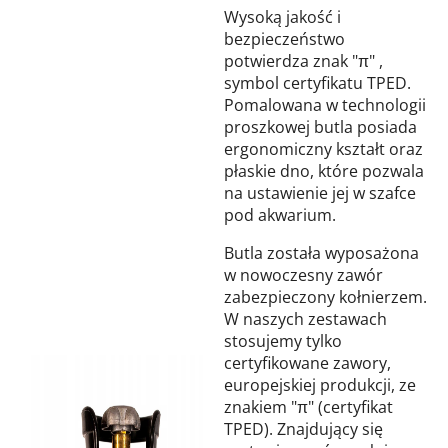
Wysoką jakość i
bezpieczeństwo
potwierdza znak "π" ,
symbol certyfikatu TPED.
Pomalowana w technologii
proszkowej butla posiada
ergonomiczny kształt oraz
płaskie dno, które pozwala
na ustawienie jej w szafce
pod akwarium.
Butla została wyposażona
w nowoczesny zawór
zabezpieczony kołnierzem.
W naszych zestawach
stosujemy tylko
certyfikowane zawory,
europejskiej produkcji, ze
znakiem "π" (certyfikat
TPED). Znajdujący się