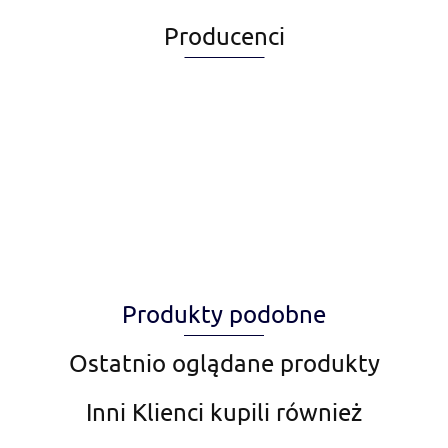
Producenci
Alegia
Produkty podobne
Amiplay
Ostatnio oglądane produkty
Inni Klienci kupili również