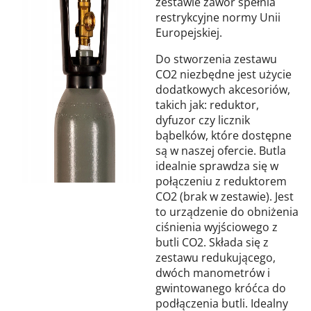
zestawie zawór spełnia
restrykcyjne normy Unii
Europejskiej.
Do stworzenia zestawu
CO2 niezbędne jest użycie
dodatkowych akcesoriów,
takich jak: reduktor,
dyfuzor czy licznik
bąbelków, które dostępne
są w naszej ofercie. Butla
idealnie sprawdza się w
połączeniu z reduktorem
CO2 (brak w zestawie). Jest
to urządzenie do obniżenia
ciśnienia wyjściowego z
butli CO2. Składa się z
zestawu redukującego,
dwóch manometrów i
gwintowanego króćca do
podłączenia butli. Idealny