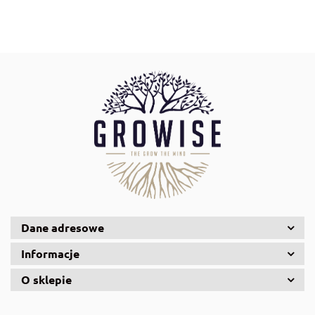
Aqua Nova
AquaDella
Aquael
Dane adresowe
Informacje
O sklepie