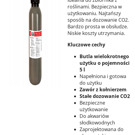
roślinami. Bezpieczna w
użytkowaniu. Najtańszy
sposób na dozowanie CO2.
Bardzo prosta w obsłudze.
Niskie koszty utrzymania.
Kluczowe cechy
Butla wielokrotnego
użytku o pojemności
5 l
Napełniona i gotowa
do użytku
Zawór z kołnierzem
Stałe dozowanie CO2
Bezpieczne
użytkowanie
Do akwariów
słodkowodnych
Zaprojektowana do