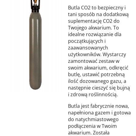
Butla CO2 to bezpieczny i
tani sposób na dodatkową
suplementację CO2 do
Twojego akwarium. To
idealne rozwiązanie dla
początkujących i
zaawansowanych
użytkowników. Wystarczy
zamontować zestaw w
swoim akwarium, odkręcić
butlę, ustawić potrzebną
ilość dozowanego gazu, a
następnie cieszyć się bujną
i zdrową roślinnością.
Butla jest fabrycznie nowa,
napełniona gazem i gotowa
do natychmiastowego
podłączenia w Twoim
akwarium. Została