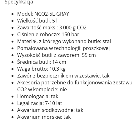
Specyfikacja
Model: NCO2-5L-GRAY
Wielkość butli: 5 l
Zawartość maks.: 3 000 g CO2
Ciśnienie robocze: 150 bar
Materiał, z którego wykonano butlę: stal
Pomalowana w technologii: proszkowej
Wysokość butli z zaworem: 55 cm
Średnica butli: 14 cm
Waga brutto: 10,3 kg
Zawór z bezpiecznikiem w zestawie: tak
Akcesoria potrzebne do funkcjonowania zestawu
CO2 w komplecie: nie
Homologacja: tak
Legalizacja: 7-10 lat
Akwarium słodkowodne: tak
Akwarium morskie: tak