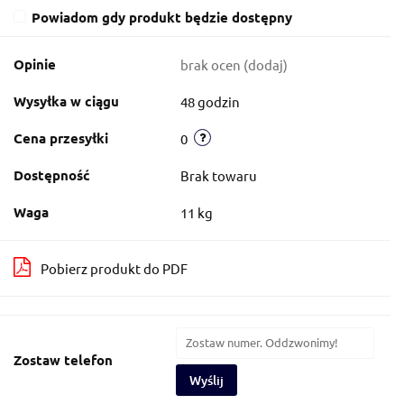
Powiadom gdy produkt będzie dostępny
Opinie
brak ocen
(dodaj)
Wysyłka w ciągu
48 godzin
Cena przesyłki
0
Dostępność
Brak towaru
Waga
11 kg
Pobierz produkt do PDF
Zostaw telefon
Wyślij