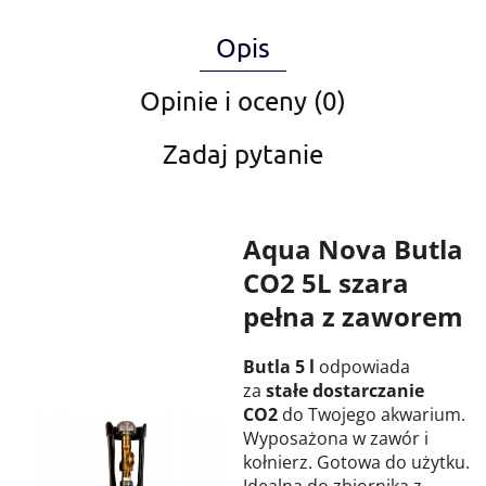
Opis
Opinie i oceny (0)
Zadaj pytanie
Aqua Nova Butla
CO2 5L szara
pełna z zaworem
Butla 5 l
odpowiada
za
stałe dostarczanie
CO2
do Twojego akwarium.
Wyposażona w zawór i
kołnierz. Gotowa do użytku.
Idealna do zbiornika z