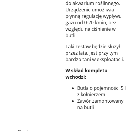
do akwarium roślinnego.
Urządzenie umożliwia
płynną regulację wypływu
gazu od 0-20 l/min, bez
względu na ciśnienie w
butli.
Taki zestaw będzie służył
przez lata, jest przy tym
bardzo tani w eksploatacji.
W skład kompletu
wchodzi:
Butla o pojemności 5 l
z kołnierzem
Zawór zamontowany
na butli