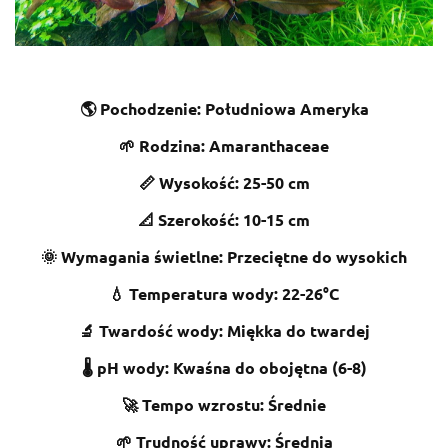
🌎 Pochodzenie: Południowa Ameryka
🌱 Rodzina: Amaranthaceae
📏 Wysokość: 25-50 cm
📐 Szerokość: 10-15 cm
🌞 Wymagania świetlne: Przeciętne do wysokich
💧 Temperatura wody: 22-26°C
🔬 Twardość wody: Miękka do twardej
🌡️ pH wody: Kwaśna do obojętna (6-8)
🚀 Tempo wzrostu: Średnie
🌱 Trudność uprawy: Średnia