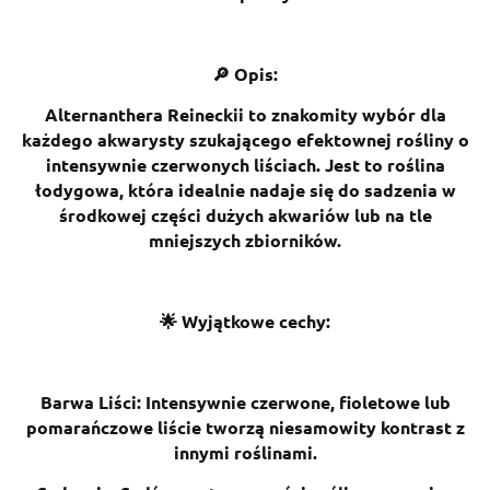
🔎 Opis:
Alternanthera Reineckii to znakomity wybór dla
każdego akwarysty szukającego efektownej rośliny o
intensywnie czerwonych liściach. Jest to roślina
łodygowa, która idealnie nadaje się do sadzenia w
środkowej części dużych akwariów lub na tle
mniejszych zbiorników.
🌟 Wyjątkowe cechy:
Barwa Liści: Intensywnie czerwone, fioletowe lub
pomarańczowe liście tworzą niesamowity kontrast z
innymi roślinami.