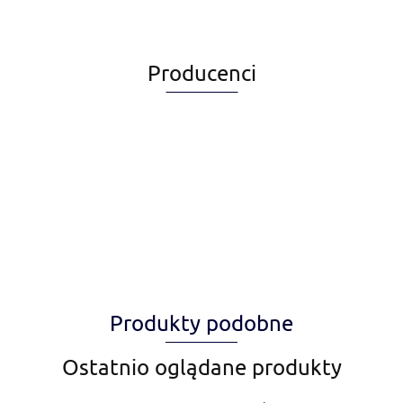
Producenci
Alegia
Produkty podobne
Amiplay
Ostatnio oglądane produkty