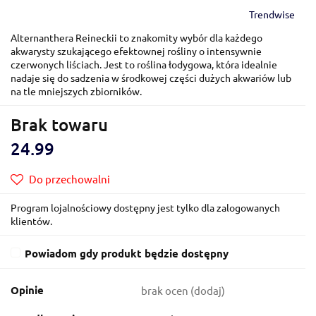
Trendwise
Alternanthera Reineckii to znakomity wybór dla każdego
akwarysty szukającego efektownej rośliny o intensywnie
czerwonych liściach. Jest to roślina łodygowa, która idealnie
nadaje się do sadzenia w środkowej części dużych akwariów lub
na tle mniejszych zbiorników.
Brak towaru
24.99
Do przechowalni
Program lojalnościowy dostępny jest tylko dla zalogowanych
klientów.
Powiadom gdy produkt będzie dostępny
Opinie
brak ocen
(dodaj)