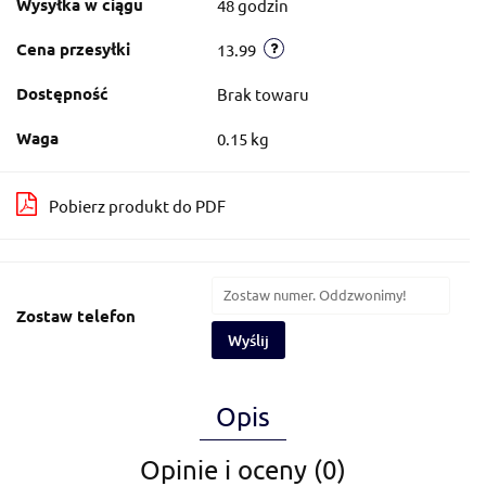
Wysyłka w ciągu
48 godzin
Cena przesyłki
13.99
Dostępność
Brak towaru
Waga
0.15 kg
Pobierz produkt do PDF
Zostaw telefon
Wyślij
Opis
Opinie i oceny (0)