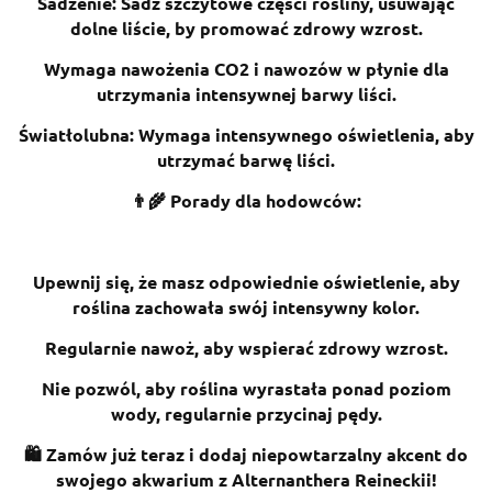
Sadzenie: Sadź szczytowe części rośliny, usuwając
dolne liście, by promować zdrowy wzrost.
Wymaga nawożenia CO2 i nawozów w płynie dla
utrzymania intensywnej barwy liści.
Światłolubna: Wymaga intensywnego oświetlenia, aby
utrzymać barwę liści.
👨‍🌾 Porady dla hodowców:
Upewnij się, że masz odpowiednie oświetlenie, aby
roślina zachowała swój intensywny kolor.
Regularnie nawoż, aby wspierać zdrowy wzrost.
Nie pozwól, aby roślina wyrastała ponad poziom
wody, regularnie przycinaj pędy.
🛍️ Zamów już teraz i dodaj niepowtarzalny akcent do
swojego akwarium z Alternanthera Reineckii!